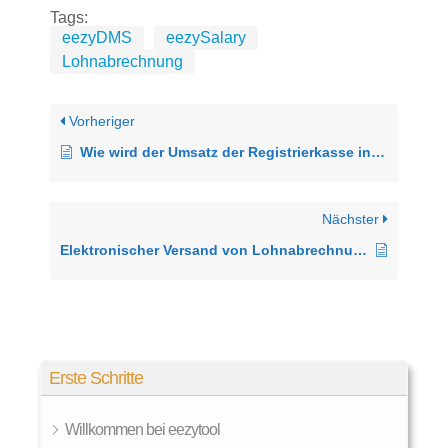
Tags:
eezyDMS
eezySalary
Lohnabrechnung
Vorheriger
Wie wird der Umsatz der Registrierkasse in Restauration und Beherbergung aufgeteilt?
Nächster
Elektronischer Versand von Lohnabrechnungen
Erste Schritte
Willkommen bei eezytool