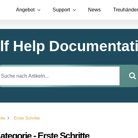
Angebot
Support
News
Treuhände
lf Help Documentat
ite
Erste Schritte
ategorie - Erste Schritte