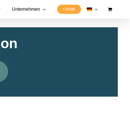
r
Unternehmen
LOGIN
ion