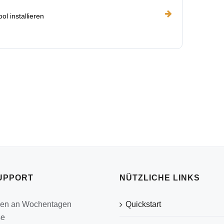
ol installieren
UPPORT
NÜTZLICHE LINKS
den an Wochentagen
Quickstart
se