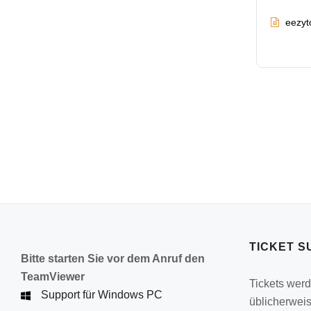
eezyto
TICKET S
Bitte starten Sie vor dem Anruf den
TeamViewer
Tickets wer
Support für Windows PC
üblicherwei