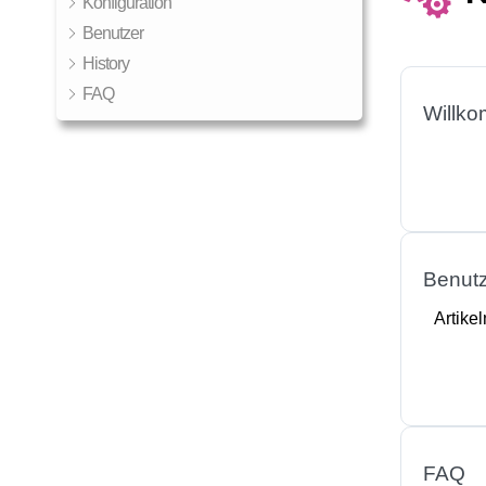
Konfiguration
Benutzer
History
FAQ
Willko
Benut
Artikel
FAQ