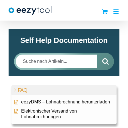
Zum
Inhalt
springen
Self Help Documentation
FAQ
eezyDMS – Lohnabrechnung herunterladen
Elektronischer Versand von
Lohnabrechnungen