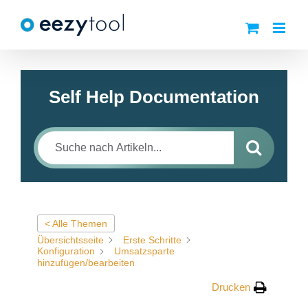
Zum
Inhalt
springen
Self Help Documentation
< Alle Themen
Übersichtsseite
Erste Schritte
Konfiguration
Umsatzsparte
hinzufügen/bearbeiten
Drucken