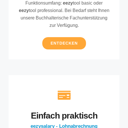
Funktionsumfang:
eezy
tool basic oder
eezy
tool professional. Bei Bedarf steht Ihnen
unsere Buchhalterische Fachunterstützung
zur Verfügung.
ENTDECKEN
Einfach praktisch
eezysalary - Lohnabrechnung