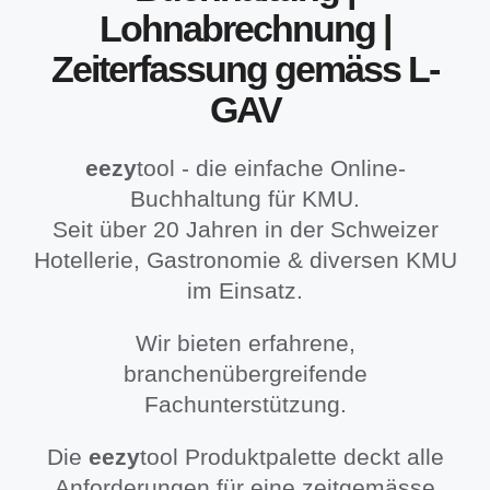
Lohnabrechnung |
Zeiterfassung gemäss L-
GAV
eezy
tool - die einfache Online-
Buchhaltung für KMU.
Seit über 20 Jahren in der Schweizer
Hotellerie, Gastronomie & diversen KMU
im Einsatz.
Wir bieten erfahrene,
branchenübergreifende
Fachunterstützung.
Die
eezy
tool Produktpalette
deckt alle
Anforderungen für eine zeitgemässe