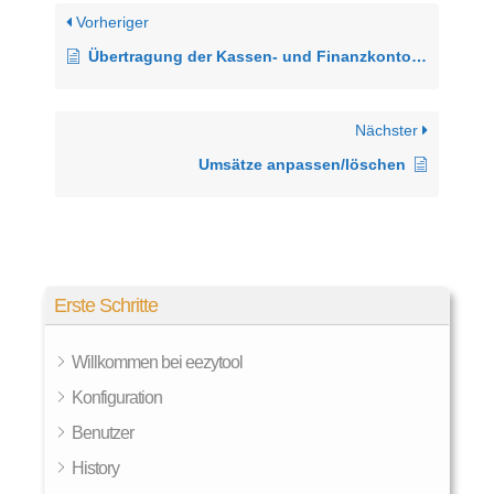
Vorheriger
Übertragung der Kassen- und Finanzkontosalden in das neue Buchhaltungsjahr
Nächster
Umsätze anpassen/löschen
Erste Schritte
Willkommen bei eezytool
Konfiguration
Benutzer
History