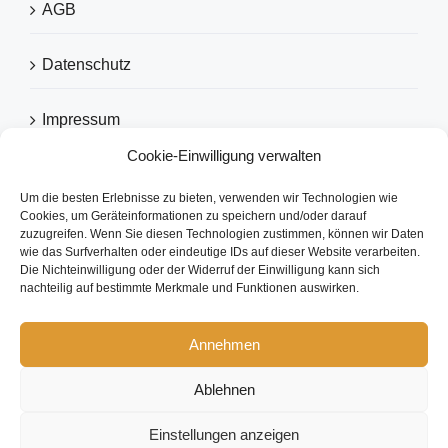
AGB
Datenschutz
Impressum
Cookie-Einwilligung verwalten
Um die besten Erlebnisse zu bieten, verwenden wir Technologien wie
EMPFOHLEN VON
Cookies, um Geräteinformationen zu speichern und/oder darauf
zuzugreifen. Wenn Sie diesen Technologien zustimmen, können wir Daten
wie das Surfverhalten oder eindeutige IDs auf dieser Website verarbeiten.
Die Nichteinwilligung oder der Widerruf der Einwilligung kann sich
nachteilig auf bestimmte Merkmale und Funktionen auswirken.
Annehmen
Ablehnen
Copyright 2026 eezytool Ltd.| All Rights Reserved | Webdesign by
IcoDesign
Einstellungen anzeigen