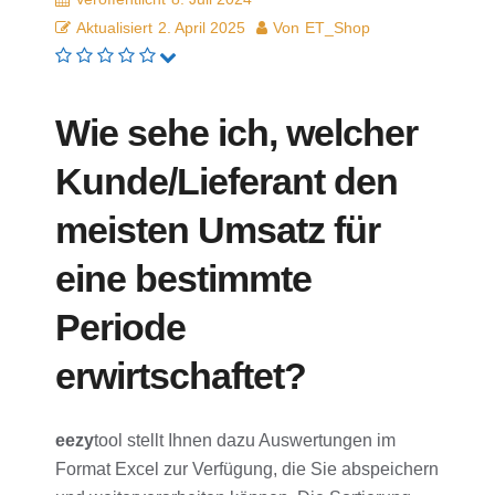
Aktualisiert
2. April 2025
Von
ET_Shop
Wie sehe ich, welcher
Kunde/Lieferant den
meisten Umsatz für
eine bestimmte
Periode
erwirtschaftet?
eezy
tool stellt Ihnen dazu Auswertungen im
Format Excel zur Verfügung, die Sie abspeichern