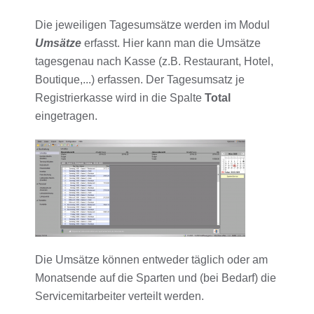
Die jeweiligen Tagesumsätze werden im Modul
Umsätze
erfasst. Hier kann man die Umsätze
tagesgenau nach Kasse (z.B. Restaurant, Hotel,
Boutique,...) erfassen. Der Tagesumsatz je
Registrierkasse wird in die Spalte
Total
eingetragen.
Die Umsätze können entweder täglich oder am
Monatsende auf die Sparten und (bei Bedarf) die
Servicemitarbeiter verteilt werden.