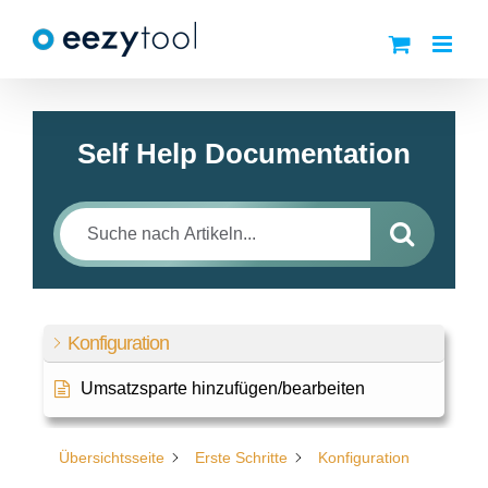
Zum
Inhalt
springen
Self Help Documentation
Konfiguration
Umsatzsparte hinzufügen/bearbeiten
Übersichtsseite
Erste Schritte
Konfiguration