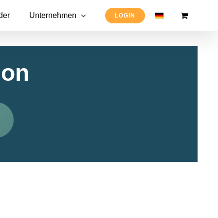
der
Unternehmen
LOGIN
ion