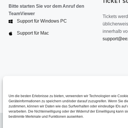
TICKET S
Bitte starten Sie vor dem Anruf den
TeamViewer
Tickets wer
Support für Windows PC
üblicherwei
innerhalb vo
Support für Mac
support@eez
Um die besten Erlebnisse zu bieten, verwenden wir Technologien wie Cooki
Geräteinformationen zu speichern und/oder darauf zuzugreifen. Wenn Sie d
zustimmen, können wir Daten wie das Surfverhalten oder eindeutige IDs auf 
verarbeiten. Die Nichteinwilligung oder der Widerruf der Einwilligung kann si
bestimmte Merkmale und Funktionen auswirken.