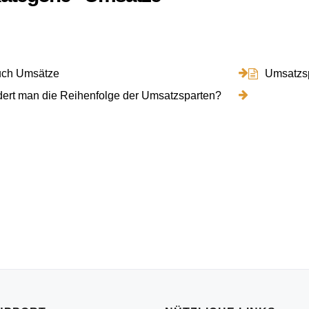
ch Umsätze
Umsatzsp
ert man die Reihenfolge der Umsatzsparten?