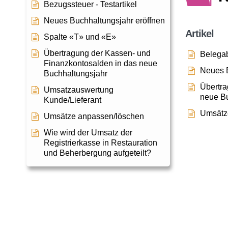
Bezugssteuer - Testartikel
Neues Buchhaltungsjahr eröffnen
Artikel
Spalte «T» und «E»
Übertragung der Kassen- und
Belega
Finanzkontosalden in das neue
Neues B
Buchhaltungsjahr
Übertra
Umsatzauswertung
neue B
Kunde/Lieferant
Umsätz
Umsätze anpassen/löschen
Wie wird der Umsatz der
Registrierkasse in Restauration
und Beherbergung aufgeteilt?