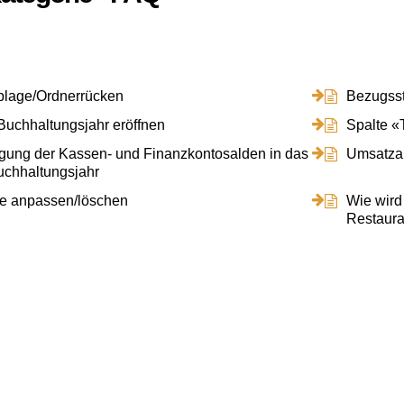
blage/Ordnerrücken
Bezugsste
uchhaltungsjahr eröffnen
Spalte «
gung der Kassen- und Finanzkontosalden in das
Umsatzau
uchhaltungsjahr
e anpassen/löschen
Wie wird
Restaura