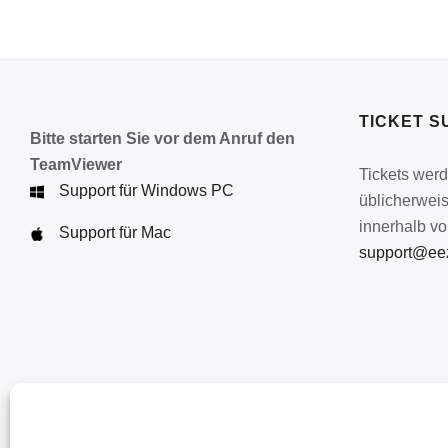
TICKET S
Bitte starten Sie vor dem Anruf den
TeamViewer
Tickets wer
Support für Windows PC
üblicherwei
innerhalb vo
Support für Mac
support@eez