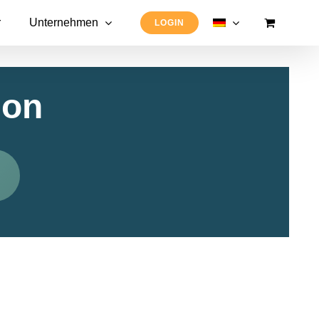
r
Unternehmen
LOGIN
ion