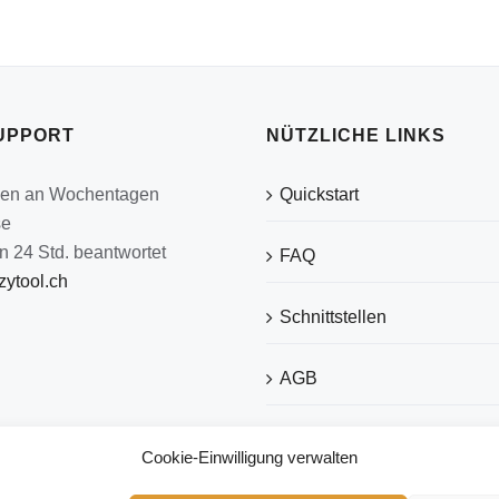
UPPORT
NÜTZLICHE LINKS
den an Wochentagen
Quickstart
se
n 24 Std. beantwortet
FAQ
ytool.ch
Schnittstellen
AGB
Datenschutz
Cookie-Einwilligung verwalten