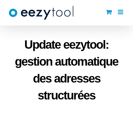
Skip
to
content
Update eezytool:
gestion automatique
des adresses
structurées