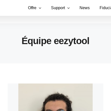
Offre
Support
News
Fiduci
Équipe eezytool