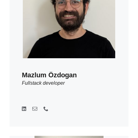
Mazlum Özdogan
Fullstack developer