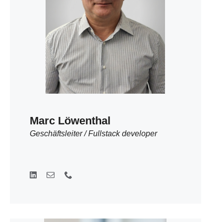
Marc Löwenthal
Geschäftsleiter / Fullstack developer