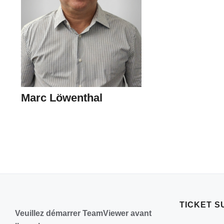
Marc Löwenthal
TICKET S
Veuillez démarrer TeamViewer avant