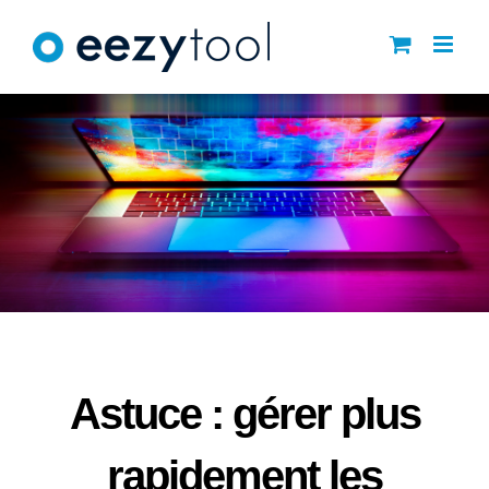
Skip
to
content
Astuce : gérer plus
rapidement les