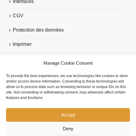
Interfaces
CGV
Protection des données
Imprimer
Manage Cookie Consent
RECOMMANDÉ PAR
To provide the best experiences, we use technologies like cookies to store
and/or access device information. Consenting to these technologies will
allow us to process data such as browsing behavior or unique IDs on this
site. Not consenting or withdrawing consent, may adversely affect certain
features and functions.
Accept
Deny
Copyright 2026 eezytool Ltd.| All Rights Reserved | Webdesign by