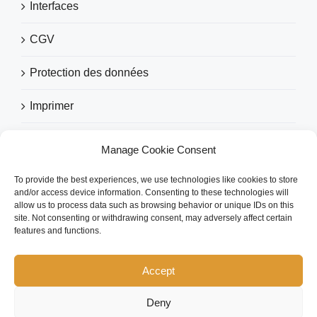
Interfaces
CGV
Protection des données
Imprimer
Manage Cookie Consent
RECOMMANDÉ PAR
To provide the best experiences, we use technologies like cookies to store
and/or access device information. Consenting to these technologies will
allow us to process data such as browsing behavior or unique IDs on this
site. Not consenting or withdrawing consent, may adversely affect certain
features and functions.
Accept
Deny
Copyright 2026 eezytool Ltd.| All Rights Reserved | Webdesign by