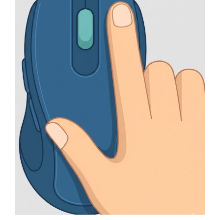
Astuce : gérer plus rapidement
les factures clients