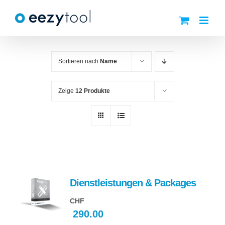
Zum
Inhalt
springen
Sortieren nach
Name
Zeige
12 Produkte
Dienstleistungen & Packages
CHF
290.00