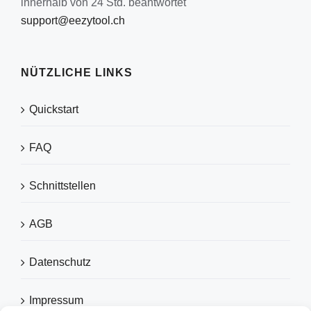
innerhalb von 24 Std. beantwortet
support@eezytool.ch
NÜTZLICHE LINKS
Quickstart
FAQ
Schnittstellen
AGB
Datenschutz
Impressum