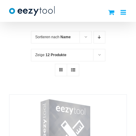
Zum
Inhalt
springen
Sortieren nach
Name
Zeige
12 Produkte