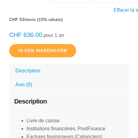
Effacer la 
CHF 53/mois (15% rabais)
CHF
636.00
pour 1 an
IN DEN WARENKORB
Description
Avis (0)
Description
Livre de caisse
Institutions financières, PostFinance
Factures fournisseurs (Créanciers)