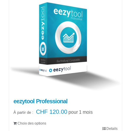
eezytool Professional
CHF
120.00
pour 1 mois
À partir de :
Choix des options
Details
Ce