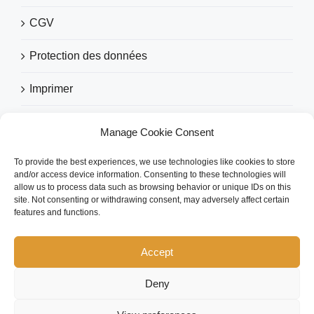
CGV
Protection des données
Imprimer
Manage Cookie Consent
RECOMMANDÉ PAR
To provide the best experiences, we use technologies like cookies to store
and/or access device information. Consenting to these technologies will
allow us to process data such as browsing behavior or unique IDs on this
site. Not consenting or withdrawing consent, may adversely affect certain
features and functions.
Accept
Deny
Copyright 2025 eezytool Ltd.| All Rights Reserved | Webdesign by
IcoDesign