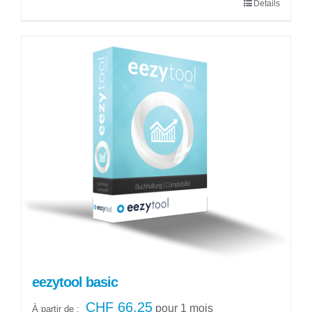
Details
eezytool basic
CHF
66.25
pour 1 mois
À partir de :