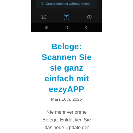
Sie sie ganz
einfach mit
eezyAPP
Belege:
Scannen Sie
sie ganz
einfach mit
eezyAPP
März 16th, 2026
Nie mehr verlorene
Belege: Entdecken Sie
das neue Update der