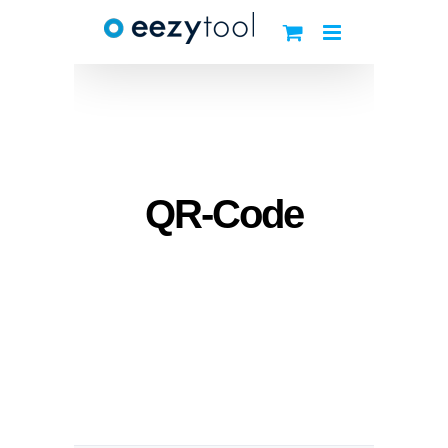
Zum
Inhalt
springen
QR-Code