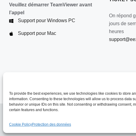
Veuillez démarrer TeamViewer avant
l’appel
On répond gé
Support pour Windows PC
jours de se
heures
Support pour Mac
support@eez
To provide the best experiences, we use technologies like cookies to store a
information. Consenting to these technologies will allow us to process data 
behavior or unique IDs on this site. Not consenting or withdrawing consent, m
certain features and functions.
Cookie Policy
Protection des données