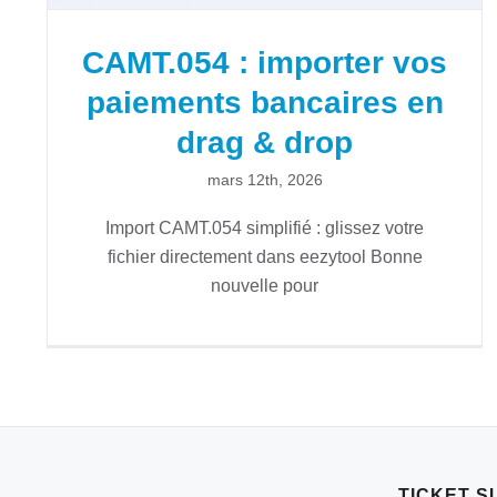
CAMT.054 : importer vos
paiements bancaires en
drag & drop
mars 12th, 2026
Import CAMT.054 simplifié : glissez votre
fichier directement dans eezytool Bonne
nouvelle pour
TICKET S