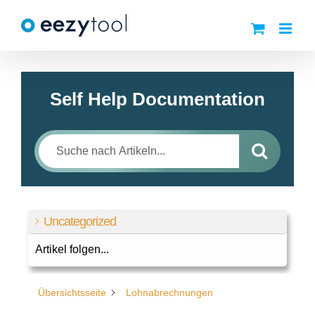
Zum
Inhalt
springen
Self Help Documentation
Uncategorized
Artikel folgen...
Übersichtsseite
Lohnabrechnungen