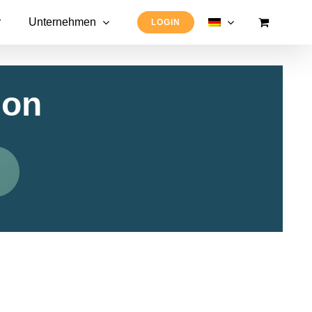
r
Unternehmen
LOGIN
ion