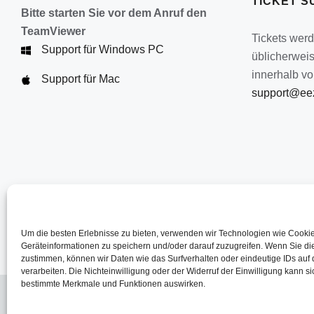
TICKET S
Bitte starten Sie vor dem Anruf den
TeamViewer
Tickets wer
Support für Windows PC
üblicherwei
innerhalb vo
Support für Mac
support@eez
Um die besten Erlebnisse zu bieten, verwenden wir Technologien wie Cooki
Geräteinformationen zu speichern und/oder darauf zuzugreifen. Wenn Sie d
zustimmen, können wir Daten wie das Surfverhalten oder eindeutige IDs auf 
verarbeiten. Die Nichteinwilligung oder der Widerruf der Einwilligung kann si
bestimmte Merkmale und Funktionen auswirken.