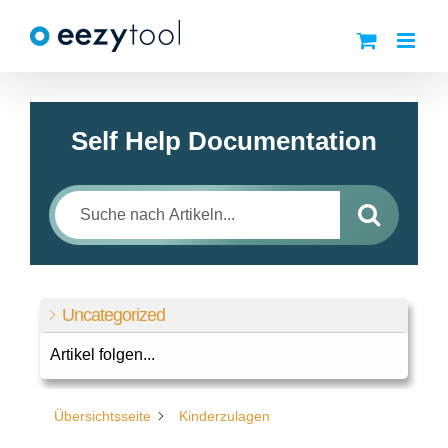
Zum
Inhalt
springen
Self Help Documentation
Uncategorized
Artikel folgen...
Übersichtsseite
Kinderzulagen