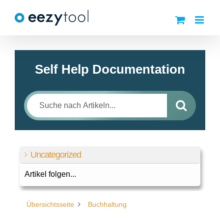
Zum
Inhalt
springen
Self Help Documentation
Uncategorized
Artikel folgen...
Übersichtsseite
Buchhaltung