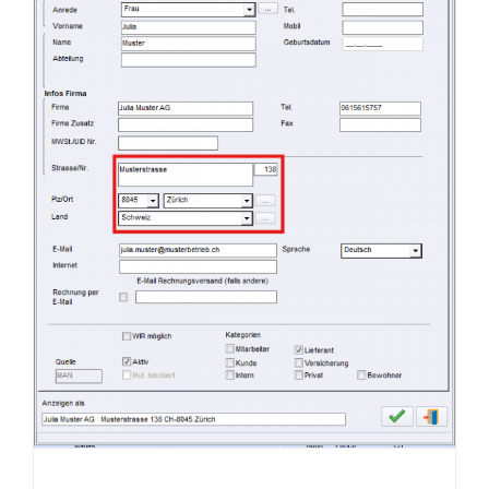
eezytool-Update: Verwaltung
der strukturierten Adressen