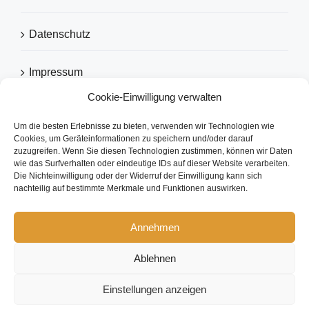
Datenschutz
Impressum
Cookie-Einwilligung verwalten
Um die besten Erlebnisse zu bieten, verwenden wir Technologien wie
EMPFOHLEN VON
Cookies, um Geräteinformationen zu speichern und/oder darauf
zuzugreifen. Wenn Sie diesen Technologien zustimmen, können wir Daten
wie das Surfverhalten oder eindeutige IDs auf dieser Website verarbeiten.
Die Nichteinwilligung oder der Widerruf der Einwilligung kann sich
nachteilig auf bestimmte Merkmale und Funktionen auswirken.
Annehmen
Ablehnen
Copyright 2026 eezytool Ltd.| All Rights Reserved | Webdesign by
IcoDesign
Einstellungen anzeigen