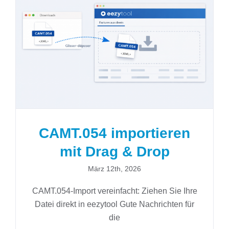
CAMT.054 importieren mit Drag
& Drop
CAMT.054 importieren
mit Drag & Drop
März 12th, 2026
CAMT.054-Import vereinfacht: Ziehen Sie Ihre
Datei direkt in eezytool Gute Nachrichten für
die