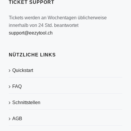
TICKET SUPPORT
Tickets werden an Wochentagen üblicherweise
innerhalb von 24 Std. beantwortet
support@eezytool.ch
NÜTZLICHE LINKS
Quickstart
FAQ
Schnittstellen
AGB