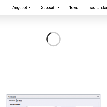
Angebot
Support
News
Treuhände
Loading...