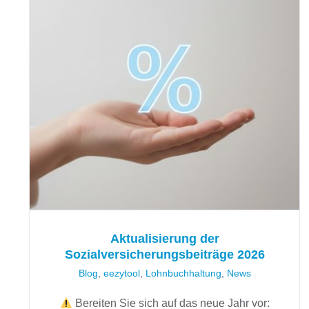
Aktualisierung der
Sozialversicherungsbeiträge
2026
Aktualisierung der
Sozialversicherungsbeiträge 2026
Blog
,
eezytool
,
Lohnbuchhaltung
,
News
Bereiten Sie sich auf das neue Jahr vor: