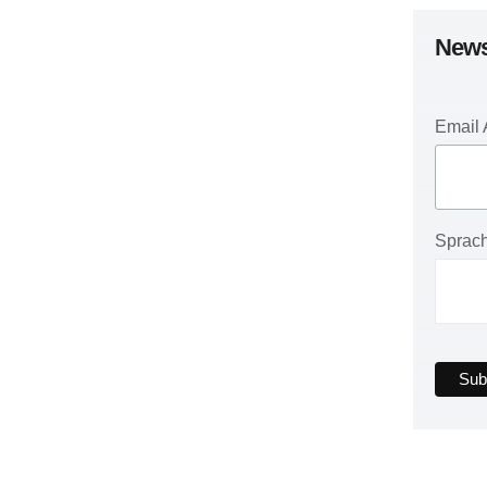
News
Email
Sprac