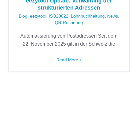
eezytool-Update: Verwaltung der
strukturierten Adressen
Blog
,
eezytool
,
ISO20022
,
Lohnbuchhaltung
,
News
,
QR-Rechnung
Automatisierung von Postadressen Seit dem
22. November 2025 gilt in der Schweiz die
Read More