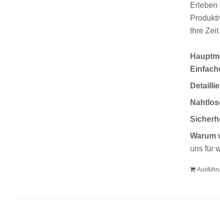
Erleben 
Produkti
Ihre Zei
Hauptm
Einfach
Detailli
Nahtlos
Sicherh
Warum 
uns für 
Ausführ