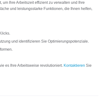
 um Ihre Arbeitszeit effizient zu verwalten und Ihre
fläche und leistungsstarke Funktionen, die Ihnen helfen,
Klicks.
utzung und identifizieren Sie Optimierungspotenziale.
tformen.
e es Ihre Arbeitsweise revolutioniert.
Kontaktieren
Sie