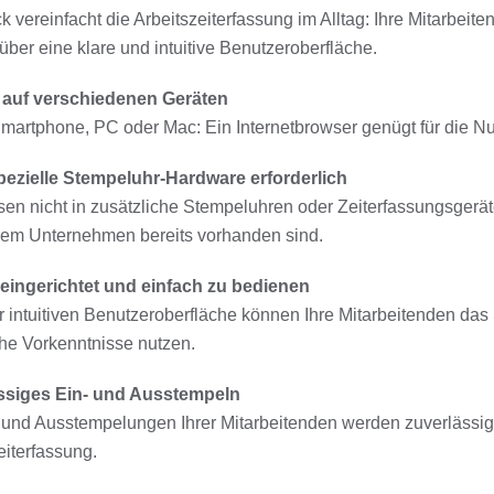
k vereinfacht die Arbeitszeiterfassung im Alltag: Ihre Mitarbei
 über eine klare und intuitive Benutzeroberfläche.
l auf verschiedenen Geräten
Smartphone, PC oder Mac: Ein Internetbrowser genügt für die N
pezielle Stempeluhr-Hardware erforderlich
en nicht in zusätzliche Stempeluhren oder Zeiterfassungsgeräte
hrem Unternehmen bereits vorhanden sind.
 eingerichtet und einfach zu bedienen
 intuitiven Benutzeroberfläche können Ihre Mitarbeitenden da
he Vorkenntnisse nutzen.
ssiges Ein- und Ausstempeln
 und Ausstempelungen Ihrer Mitarbeitenden werden zuverlässig 
eiterfassung.