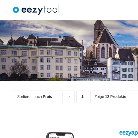
Zum
Inhalt
springen
Sortieren nach
Preis
Zeige
12 Produkte
eezyap