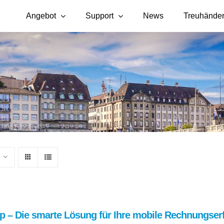
Angebot
Support
News
Treuhände
p – Die smarte Lösung für Ihre mobile Rechnungser