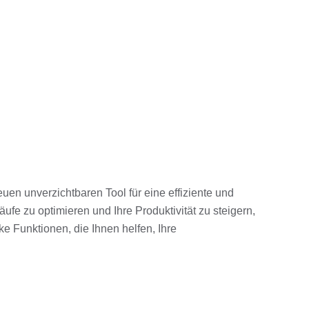
uen unverzichtbaren Tool für eine effiziente und
ufe zu optimieren und Ihre Produktivität zu steigern,
ke Funktionen, die Ihnen helfen, Ihre