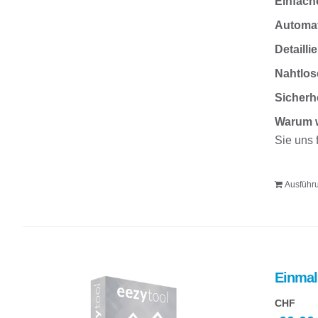
Einfach
Automat
Detailli
Nahtlos
Sicherh
Warum 
Sie uns 
Ausführ
Einmal
CHF