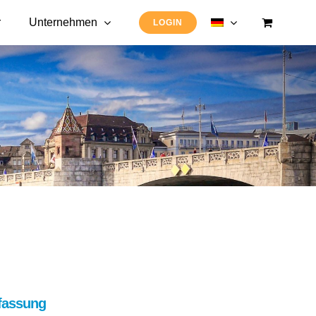
r
Unternehmen
LOGIN
fassung