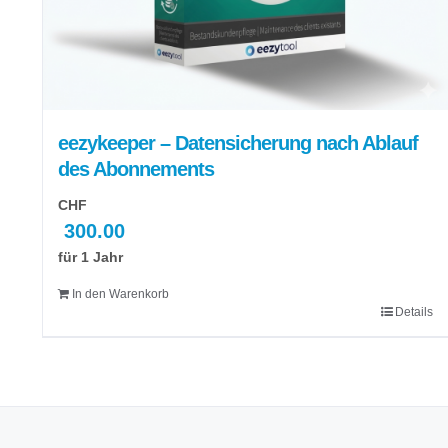
eezykeeper – Datensicherung nach Ablauf
des Abonnements
CHF
300.00
für 1 Jahr
In den Warenkorb
Details