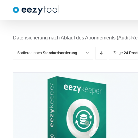
Zum
Inhalt
springen
Datensicherung nach Ablauf des Abonnements (Audit-Re
Sortieren nach
Standardsortierung
Zeige
24 Prod