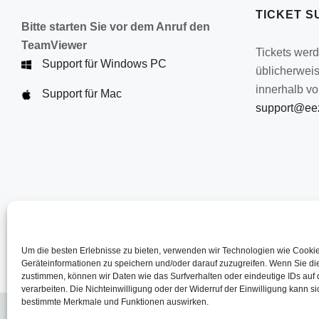
TICKET S
Bitte starten Sie vor dem Anruf den
TeamViewer
Tickets wer
Support für Windows PC
üblicherwei
innerhalb vo
Support für Mac
support@eez
Um die besten Erlebnisse zu bieten, verwenden wir Technologien wie Cooki
Geräteinformationen zu speichern und/oder darauf zuzugreifen. Wenn Sie d
zustimmen, können wir Daten wie das Surfverhalten oder eindeutige IDs auf 
verarbeiten. Die Nichteinwilligung oder der Widerruf der Einwilligung kann si
bestimmte Merkmale und Funktionen auswirken.