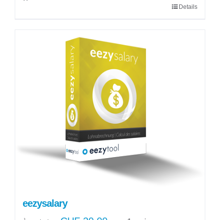
Details
eezysalary