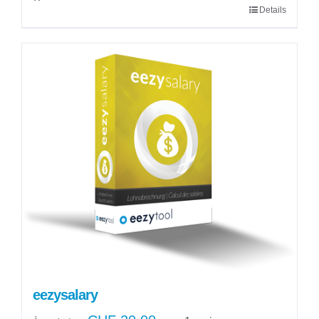
Details
eezysalary